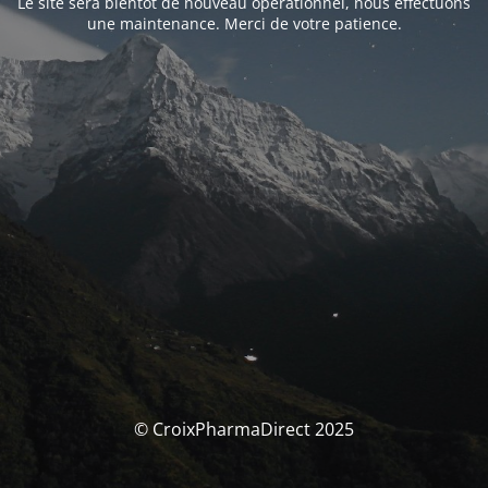
Le site sera bientôt de nouveau opérationnel, nous effectuons
une maintenance. Merci de votre patience.
© CroixPharmaDirect 2025