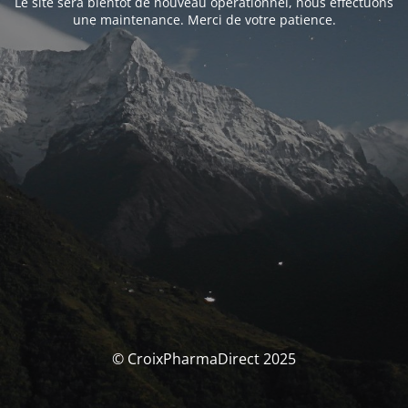
Le site sera bientôt de nouveau opérationnel, nous effectuons
une maintenance. Merci de votre patience.
© CroixPharmaDirect 2025