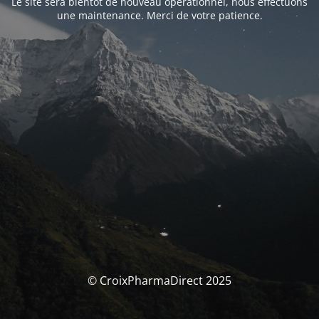
Le site sera bientôt de nouveau opérationnel, nous effectuons
une maintenance. Merci de votre patience.
© CroixPharmaDirect 2025