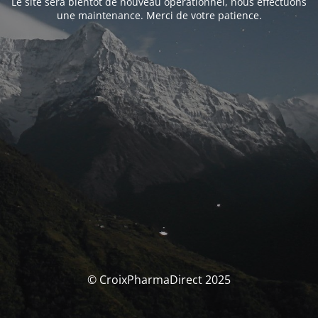
Le site sera bientôt de nouveau opérationnel, nous effectuons
une maintenance. Merci de votre patience.
© CroixPharmaDirect 2025